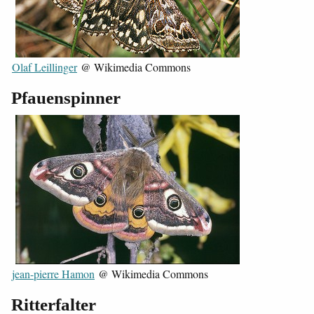
Olaf Leillinger
@ Wikimedia Commons
Pfauenspinner
jean-pierre Hamon
@ Wikimedia Commons
Ritterfalter