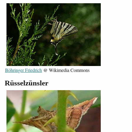
Böhringer Friedrich
@ Wikimedia Commons
Rüsselzünsler