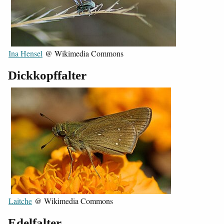
Ina Hensel
@ Wikimedia Commons
Dickkopffalter
Laitche
@ Wikimedia Commons
Edelfalter