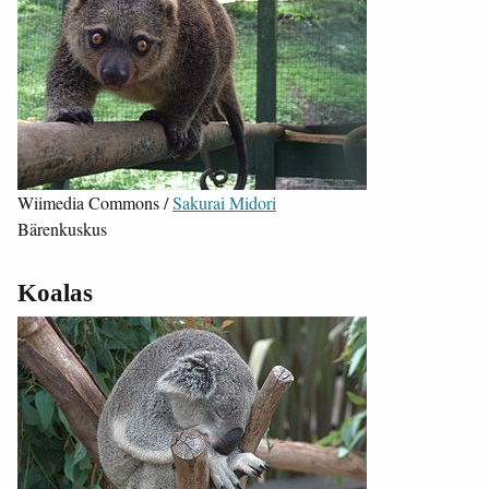
Wiimedia Commons /
Sakurai Midori
Bärenkuskus
Koalas