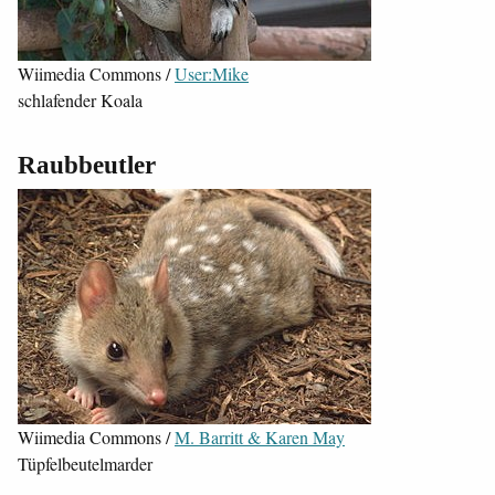
Wiimedia Commons /
User:Mike
schlafender Koala
Raubbeutler
Wiimedia Commons /
M. Barritt & Karen May
Tüpfelbeutelmarder