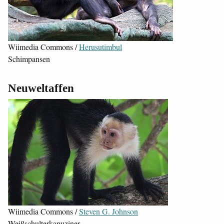
Wiimedia Commons /
Herusutimbul
Schimpansen
Neuweltaffen
Wiimedia Commons /
Steven G. Johnson
Weißschulterkapuziner