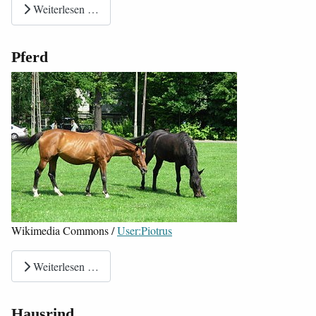
Weiterlesen …
Pferd
Wikimedia Commons /
User:Piotrus
Weiterlesen …
Hausrind