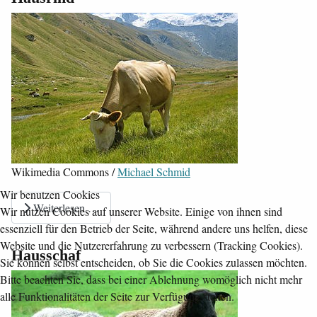
Wikimedia Commons /
Michael Schmid
Wir benutzen Cookies
Weiterlesen …
Wir nutzen Cookies auf unserer Website. Einige von ihnen sind
essenziell für den Betrieb der Seite, während andere uns helfen, diese
Website und die Nutzererfahrung zu verbessern (Tracking Cookies).
Hausschaf
Sie können selbst entscheiden, ob Sie die Cookies zulassen möchten.
Bitte beachten Sie, dass bei einer Ablehnung womöglich nicht mehr
alle Funktionalitäten der Seite zur Verfügung stehen.