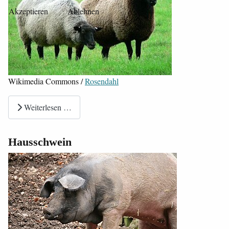
Akzeptieren
Ablehnen
Wikimedia Commons /
Rosendahl
Weiterlesen …
Hausschwein