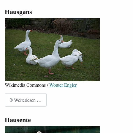
Hausgans
Wikimedia Commons /
Wouter Engler
Weiterlesen …
Hausente