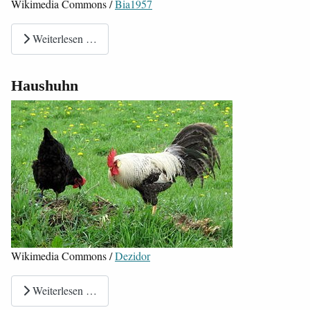
Wikimedia Commons /
Bia1957
Weiterlesen …
Haushuhn
Wikimedia Commons /
Dezidor
Weiterlesen …