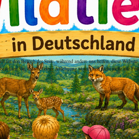
ell für den Betrieb der Seite, während andere uns helfen, diese Websit
 beachten Sie, dass bei einer Ablehnung womöglich nicht mehr alle Funk