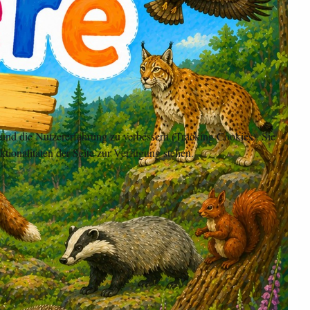
e und die Nutzererfahrung zu verbessern (Tracking Cookies). Sie
tionalitäten der Seite zur Verfügung stehen.