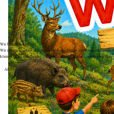
Wir benutzen Cookies
Wir nutzen Cookies auf unserer Website. Einige von ihnen sind essenzi
können selbst entscheiden, ob Sie die Cookies zulassen möchten. Bitte
Akzeptieren
Ablehnen