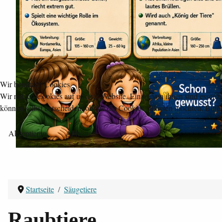
Wir benutzen Cookies
Wir nutzen Cookies auf unserer Website. Einige von ihnen sind essenzi
können selbst entscheiden, ob Sie die Cookies zulassen möchten. Bitte
Akzeptieren
Ablehnen
Startseite
Säugetiere
Raubtiere