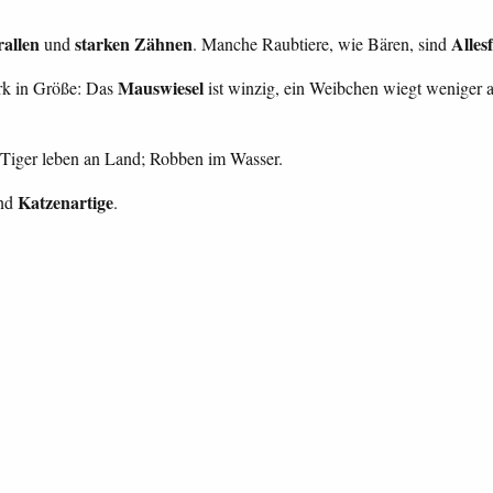
rallen
starken Zähnen
Alles
und
. Manche Raubtiere, wie Bären, sind
Mauswiesel
tark in Größe: Das
ist winzig, ein Weibchen wiegt weniger a
 Tiger leben an Land; Robben im Wasser.
Katzenartige
nd
.