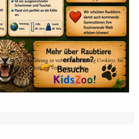
e und die Nutzererfahrung zu verbessern (Tracking Cookies). Sie
tionalitäten der Seite zur Verfügung stehen.