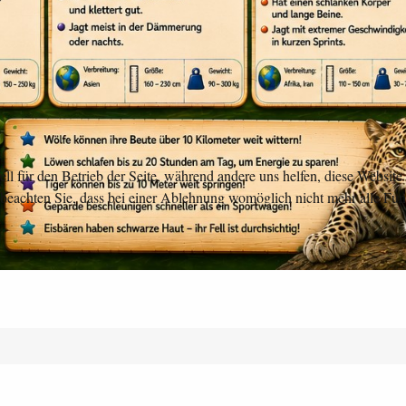
ell für den Betrieb der Seite, während andere uns helfen, diese Websit
 beachten Sie, dass bei einer Ablehnung womöglich nicht mehr alle Funk