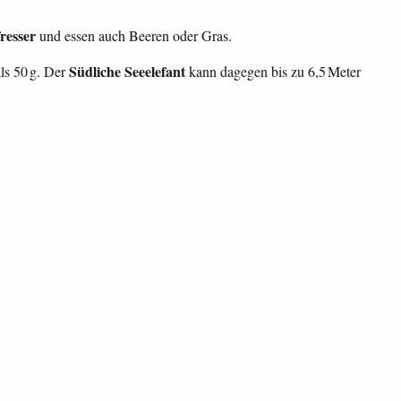
fresser
und essen auch Beeren oder Gras.
Südliche Seeelefant
ls 50 g. Der
kann dagegen bis zu 6,5 Meter