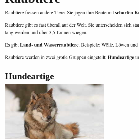
scharfen K
Raubtiere fressen andere Tiere. Sie jagen ihre Beute mit
Raubtiere gibt es fast überall auf der Welt. Sie unterscheiden sich s
lang werden und über 3,5 Tonnen wiegen.
Land- und Wasserraubtiere
Es gibt
. Beispiele: Wölfe, Löwen und
Hundeartige
Raubtiere werden in zwei große Gruppen eingeteilt:
u
Hundeartige