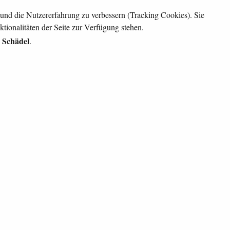
e und die Nutzererfahrung zu verbessern (Tracking Cookies). Sie
tionalitäten der Seite zur Verfügung stehen.
n Schädel
.