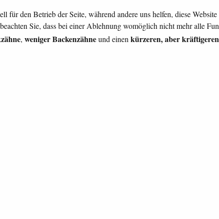
ell für den Betrieb der Seite, während andere uns helfen, diese Websit
 beachten Sie, dass bei einer Ablehnung womöglich nicht mehr alle Funk
kzähne
weniger Backenzähne
kürzeren, aber kräftigere
,
und einen