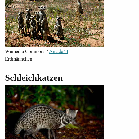
Wiimedia Commons /
Amada44
Erdmännchen
Schleichkatzen